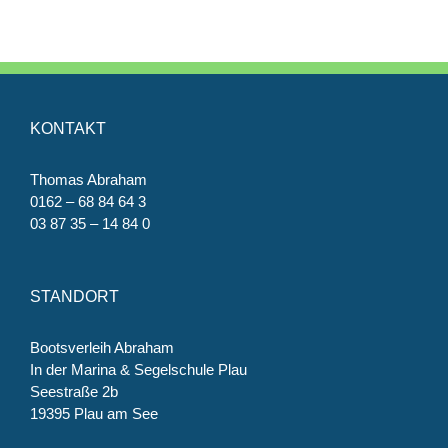
KONTAKT
Thomas Abraham
0162 – 68 84 64 3
03 87 35 – 14 84 0
STANDORT
Bootsverleih Abraham
In der Marina & Segelschule Plau
Seestraße 2b
19395 Plau am See