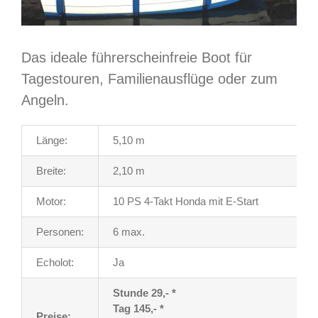
Das ideale führerscheinfreie Boot für
Tagestouren, Familienausflüge oder zum
Angeln.
Länge:
5,10 m
Breite:
2,10 m
Motor:
10 PS 4-Takt Honda mit E-Start
Personen:
6 max.
Echolot:
Ja
Stunde 29,- *
Tag 145,- *
Preise: