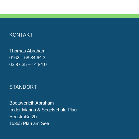
KONTAKT
Thomas Abraham
0162 – 68 84 64 3
03 87 35 – 14 84 0
STANDORT
Bootsverleih Abraham
In der Marina & Segelschule Plau
Seestraße 2b
19395 Plau am See